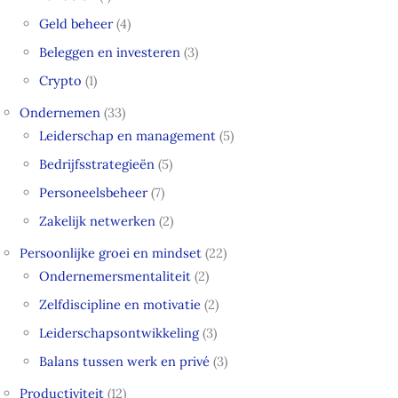
Geld beheer
(4)
Beleggen en investeren
(3)
Crypto
(1)
Ondernemen
(33)
Leiderschap en management
(5)
Bedrijfsstrategieën
(5)
Personeelsbeheer
(7)
Zakelijk netwerken
(2)
Persoonlijke groei en mindset
(22)
Ondernemersmentaliteit
(2)
Zelfdiscipline en motivatie
(2)
Leiderschapsontwikkeling
(3)
Balans tussen werk en privé
(3)
Productiviteit
(12)