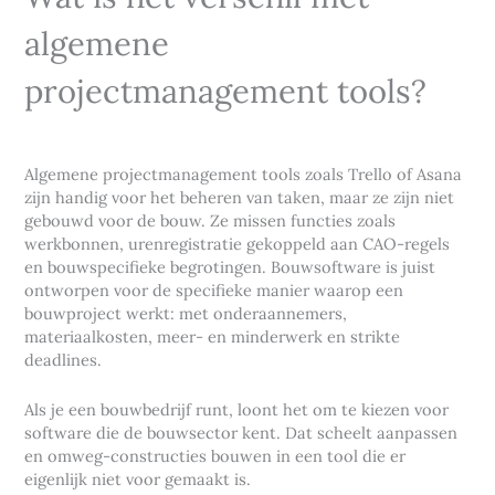
algemene
projectmanagement tools?
Algemene projectmanagement tools zoals Trello of Asana
zijn handig voor het beheren van taken, maar ze zijn niet
gebouwd voor de bouw. Ze missen functies zoals
werkbonnen, urenregistratie gekoppeld aan CAO-regels
en bouwspecifieke begrotingen. Bouwsoftware is juist
ontworpen voor de specifieke manier waarop een
bouwproject werkt: met onderaannemers,
materiaalkosten, meer- en minderwerk en strikte
deadlines.
Als je een bouwbedrijf runt, loont het om te kiezen voor
software die de bouwsector kent. Dat scheelt aanpassen
en omweg-constructies bouwen in een tool die er
eigenlijk niet voor gemaakt is.