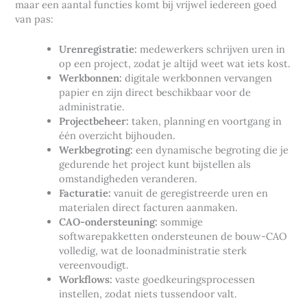
maar een aantal functies komt bij vrijwel iedereen goed
van pas:
Urenregistratie:
medewerkers schrijven uren in
op een project, zodat je altijd weet wat iets kost.
Werkbonnen:
digitale werkbonnen vervangen
papier en zijn direct beschikbaar voor de
administratie.
Projectbeheer:
taken, planning en voortgang in
één overzicht bijhouden.
Werkbegroting:
een dynamische begroting die je
gedurende het project kunt bijstellen als
omstandigheden veranderen.
Facturatie:
vanuit de geregistreerde uren en
materialen direct facturen aanmaken.
CAO-ondersteuning:
sommige
softwarepakketten ondersteunen de bouw-CAO
volledig, wat de loonadministratie sterk
vereenvoudigt.
Workflows:
vaste goedkeuringsprocessen
instellen, zodat niets tussendoor valt.