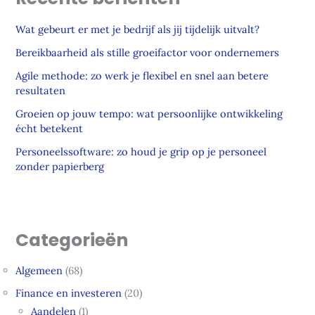
Wat gebeurt er met je bedrijf als jij tijdelijk uitvalt?
Bereikbaarheid als stille groeifactor voor ondernemers
Agile methode: zo werk je flexibel en snel aan betere
resultaten
Groeien op jouw tempo: wat persoonlijke ontwikkeling
écht betekent
Personeelssoftware: zo houd je grip op je personeel
zonder papierberg
Categorieën
Algemeen
(68)
Finance en investeren
(20)
Aandelen
(1)