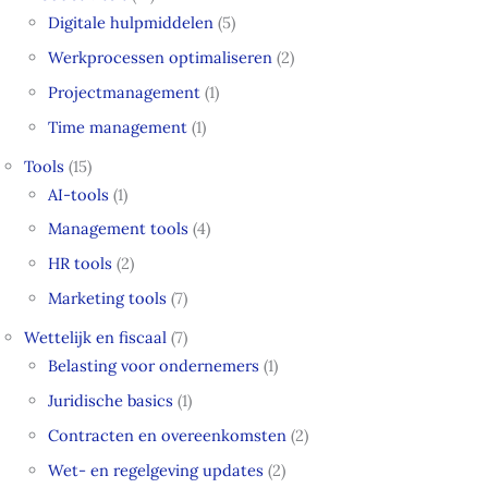
Digitale hulpmiddelen
(5)
Werkprocessen optimaliseren
(2)
Projectmanagement
(1)
Time management
(1)
Tools
(15)
AI-tools
(1)
Management tools
(4)
HR tools
(2)
Marketing tools
(7)
Wettelijk en fiscaal
(7)
Belasting voor ondernemers
(1)
Juridische basics
(1)
Contracten en overeenkomsten
(2)
Wet- en regelgeving updates
(2)