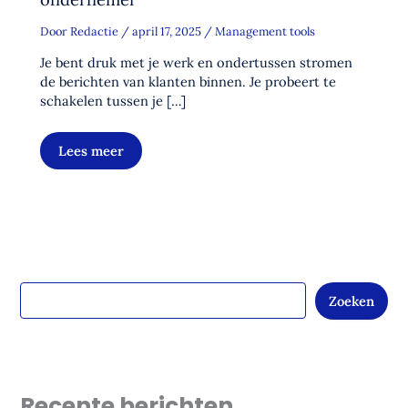
Door
Redactie
/
april 17, 2025
/
Management tools
Je bent druk met je werk en ondertussen stromen
de berichten van klanten binnen. Je probeert te
schakelen tussen je […]
Lees meer
Zoeken
Recente berichten