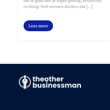
om te gaan met je eigen gedrag, keuzes en
richting. Veel mensen denken dat […]
Lees meer