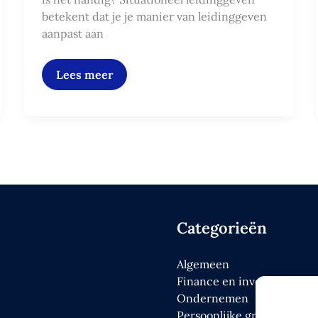
betekent dat je je manier van leidinggeven
aanpast aan
Lees meer
Categorieën
Algemeen
Finance en investeren
Ondernemen
Persoonlijke groei en min