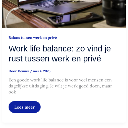
en
privé
Balans tussen werk en privé
Work life balance: zo vind je
rust tussen werk en privé
Door
Dennis
/
mei 4, 2026
Een goede work life balance is voor veel mensen een
dagelijkse uitdaging. Je wilt je werk goed doen, maar
ook
Lees meer