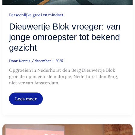
Persoonlijke groei en mindset
Dieuwertje Blok vroeger: van
jonge omroepster tot bekend
gezicht
Door
Dennis
/
december 1, 2025
Opgroeien in Nederhorst den Berg Dieuwertje Blok
groeide op in een klein dorpje, Nederhorst den Berg,
niet ver van Amsterdam.
Lees meer
Groeien