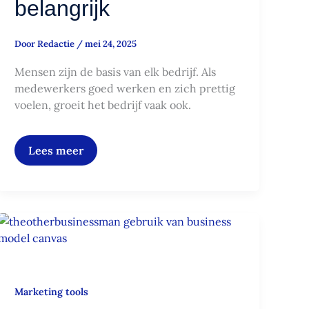
belangrijk
Door
Redactie
/
mei 24, 2025
Mensen zijn de basis van elk bedrijf. Als
medewerkers goed werken en zich prettig
voelen, groeit het bedrijf vaak ook.
Lees meer
Zo
gebruik
je
het
Marketing tools
business