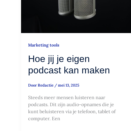
kan
maken
Marketing tools
Hoe jij je eigen
podcast kan maken
Door
Redactie
/
mei 13, 2025
Steeds meer mensen luisteren naar
podcasts. Dit zijn audio-opnames die je
kunt beluisteren via je telefoon, tablet of
computer. Een