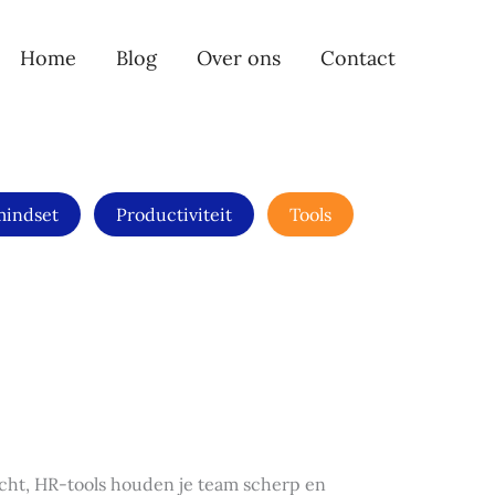
Home
Blog
Over ons
Contact
mindset
Productiviteit
Tools
icht, HR-tools houden je team scherp en