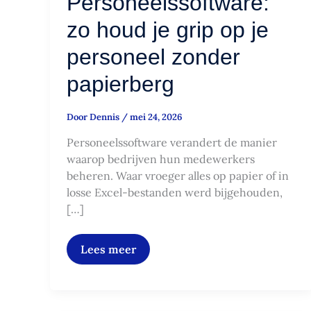
Personeelssoftware:
zo houd je grip op je
personeel zonder
papierberg
Door
Dennis
/
mei 24, 2026
Personeelssoftware verandert de manier
waarop bedrijven hun medewerkers
beheren. Waar vroeger alles op papier of in
losse Excel-bestanden werd bijgehouden,
[…]
Lees meer