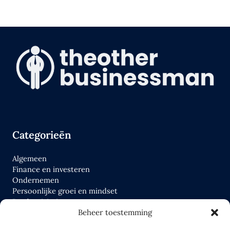
Categorieën
Algemeen
Finance en investeren
Ondernemen
Persoonlijke groei en mindset
Productiviteit
Tools
Beheer toestemming
Wettelijk en fiscaal