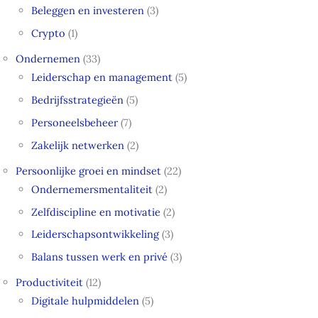
Beleggen en investeren
(3)
Crypto
(1)
Ondernemen
(33)
Leiderschap en management
(5)
Bedrijfsstrategieën
(5)
Personeelsbeheer
(7)
Zakelijk netwerken
(2)
Persoonlijke groei en mindset
(22)
Ondernemersmentaliteit
(2)
Zelfdiscipline en motivatie
(2)
Leiderschapsontwikkeling
(3)
Balans tussen werk en privé
(3)
Productiviteit
(12)
Digitale hulpmiddelen
(5)