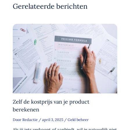
Gerelateerde berichten
Zelf de kostprijs van je product
berekenen
Door
Redactie
/
april 3, 2025
/
Geld beheer
Als jij iets verkoopt of aanbiedt, wil je natuurlijk niet