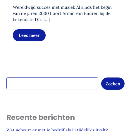
Wereldwijd succes met muziek Al sinds het begin
van de jaren 2000 hoort Armin van Buuren bij de
bekendste DJ’s […]
Lees meer
Zoeken
Recente berichten
Wat gebeurt er met je bedrijf als jij tijdelijk uitvalt?