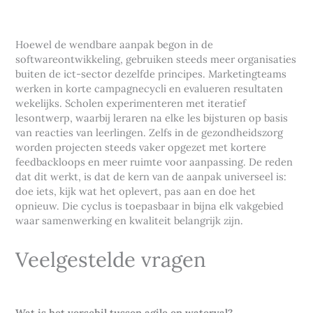
Hoewel de wendbare aanpak begon in de
softwareontwikkeling, gebruiken steeds meer organisaties
buiten de ict-sector dezelfde principes. Marketingteams
werken in korte campagnecycli en evalueren resultaten
wekelijks. Scholen experimenteren met iteratief
lesontwerp, waarbij leraren na elke les bijsturen op basis
van reacties van leerlingen. Zelfs in de gezondheidszorg
worden projecten steeds vaker opgezet met kortere
feedbackloops en meer ruimte voor aanpassing. De reden
dat dit werkt, is dat de kern van de aanpak universeel is:
doe iets, kijk wat het oplevert, pas aan en doe het
opnieuw. Die cyclus is toepasbaar in bijna elk vakgebied
waar samenwerking en kwaliteit belangrijk zijn.
Veelgestelde vragen
Wat is het verschil tussen agile en waterval?