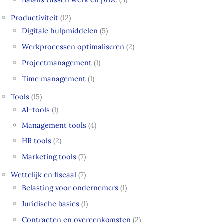
Productiviteit
(12)
Digitale hulpmiddelen
(5)
Werkprocessen optimaliseren
(2)
Projectmanagement
(1)
Time management
(1)
Tools
(15)
AI-tools
(1)
Management tools
(4)
HR tools
(2)
Marketing tools
(7)
Wettelijk en fiscaal
(7)
Belasting voor ondernemers
(1)
Juridische basics
(1)
Contracten en overeenkomsten
(2)