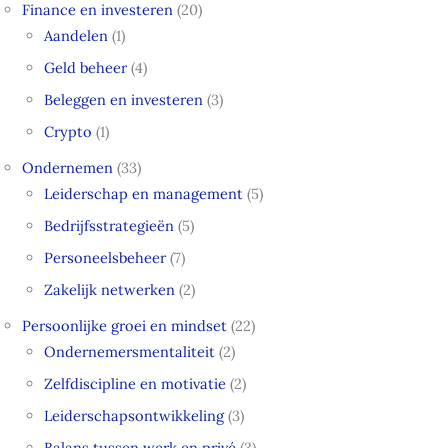
Finance en investeren
(20)
Aandelen
(1)
Geld beheer
(4)
Beleggen en investeren
(3)
Crypto
(1)
Ondernemen
(33)
Leiderschap en management
(5)
Bedrijfsstrategieën
(5)
Personeelsbeheer
(7)
Zakelijk netwerken
(2)
Persoonlijke groei en mindset
(22)
Ondernemersmentaliteit
(2)
Zelfdiscipline en motivatie
(2)
Leiderschapsontwikkeling
(3)
Balans tussen werk en privé
(3)