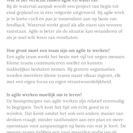
Bij de waterval aanpak wordt een project van begin tot
eind gepland en in één volgorde uitgevoerd. Bij agile werk
je in korte cycli en pas je tussendoor aan op basis van
feedback. Waterval werkt goed als alle eisen van tevoren
vaststaan. Agile is beter als de situatie kan veranderen of
als je snel wilt leren van resultaten.
Hoe groot moet een team zijn om agile te werken?
Een agile team werkt het beste met vijf tot negen mensen.
Kleine teams communiceren sneller en kunnen
makkelijker besluiten nemen. Bij grotere organisaties
worden meerdere kleine teams naast elkaar ingezet, elk
met een eigen focus en eigen verantwoordelijkheid.
Is agile werken moeilijk om te leren?
De basisprincipes van agile werken zijn relatief eenvoudig
te begrijpen. Toch kost het tijd om echt goed in te
worden. Dat komt omdat het ook een andere manier van
denken vraagt: minder vasthouden aan een plan en meer
openstaan voor aanpassingen op basis van wat je leert. De
meeste teams hebben een paar maanden nodig om de