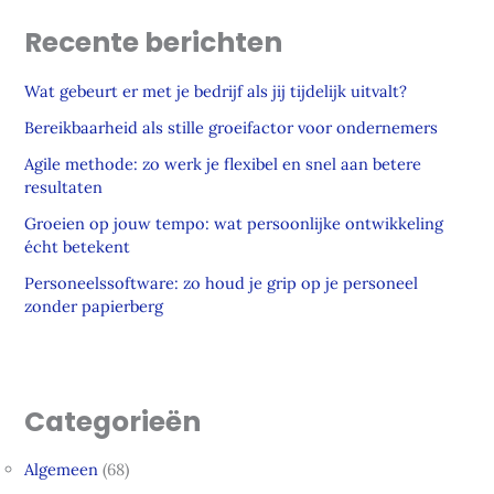
Recente berichten
Wat gebeurt er met je bedrijf als jij tijdelijk uitvalt?
Bereikbaarheid als stille groeifactor voor ondernemers
Agile methode: zo werk je flexibel en snel aan betere
resultaten
Groeien op jouw tempo: wat persoonlijke ontwikkeling
écht betekent
Personeelssoftware: zo houd je grip op je personeel
zonder papierberg
Categorieën
Algemeen
(68)