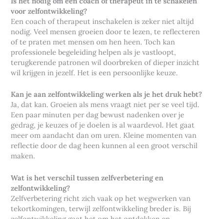
Is het nodig om een coach of therapeut in te schakelen
voor zelfontwikkeling?
Een coach of therapeut inschakelen is zeker niet altijd
nodig. Veel mensen groeien door te lezen, te reflecteren
of te praten met mensen om hen heen. Toch kan
professionele begeleiding helpen als je vastloopt,
terugkerende patronen wil doorbreken of dieper inzicht
wil krijgen in jezelf. Het is een persoonlijke keuze.
Kan je aan zelfontwikkeling werken als je het druk hebt?
Ja, dat kan. Groeien als mens vraagt niet per se veel tijd.
Een paar minuten per dag bewust nadenken over je
gedrag, je keuzes of je doelen is al waardevol. Het gaat
meer om aandacht dan om uren. Kleine momenten van
reflectie door de dag heen kunnen al een groot verschil
maken.
Wat is het verschil tussen zelfverbetering en
zelfontwikkeling?
Zelfverbetering richt zich vaak op het wegwerken van
tekortkomingen, terwijl zelfontwikkeling breder is. Bij
zelfontwikkeling gaat het om het ontdekken en