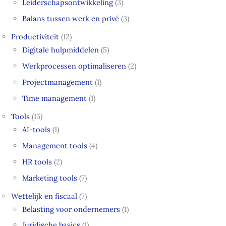
Leiderschapsontwikkeling
(3)
Balans tussen werk en privé
(3)
Productiviteit
(12)
Digitale hulpmiddelen
(5)
Werkprocessen optimaliseren
(2)
Projectmanagement
(1)
Time management
(1)
Tools
(15)
AI-tools
(1)
Management tools
(4)
HR tools
(2)
Marketing tools
(7)
Wettelijk en fiscaal
(7)
Belasting voor ondernemers
(1)
Juridische basics
(1)