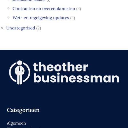
Contracten en overeenkomsten
(2)
Wet- en regelgeving updates
(2)
Uncategorized
(2)
Categorieën
Algemeen