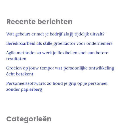
Recente berichten
Wat gebeurt er met je bedrijf als jij tijdelijk uitvalt?
Bereikbaarheid als stille groeifactor voor ondernemers
Agile methode: zo werk je flexibel en snel aan betere
resultaten
Groeien op jouw tempo: wat persoonlijke ontwikkeling
écht betekent
Personeelssoftware: zo houd je grip op je personeel
zonder papierberg
Categorieën