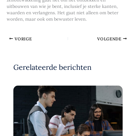
uitbouwen van wie je bent, inclusief je sterke kanten,
waarden en verlangens. Het gaat niet alleen om beter
worden, maar ook om bewuster leven.
VORIGE
VOLGENDE
Gerelateerde berichten