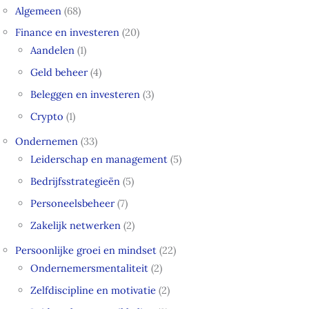
Algemeen
(68)
Finance en investeren
(20)
Aandelen
(1)
Geld beheer
(4)
Beleggen en investeren
(3)
Crypto
(1)
Ondernemen
(33)
Leiderschap en management
(5)
Bedrijfsstrategieën
(5)
Personeelsbeheer
(7)
Zakelijk netwerken
(2)
Persoonlijke groei en mindset
(22)
Ondernemersmentaliteit
(2)
Zelfdiscipline en motivatie
(2)