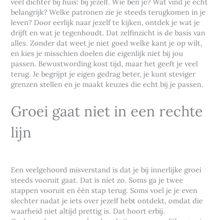
veel dichter bij huis: bij jezelf. Wie ben je? Wat vind je echt
belangrijk? Welke patronen zie je steeds terugkomen in je
leven? Door eerlijk naar jezelf te kijken, ontdek je wat je
drijft en wat je tegenhoudt. Dat zelfinzicht is de basis van
alles. Zonder dat weet je niet goed welke kant je op wilt,
en kies je misschien doelen die eigenlijk niet bij jou
passen. Bewustwording kost tijd, maar het geeft je veel
terug. Je begrijpt je eigen gedrag beter, je kunt steviger
grenzen stellen en je maakt keuzes die echt bij je passen.
Groei gaat niet in een rechte
lijn
Een veelgehoord misverstand is dat je bij innerlijke groei
steeds vooruit gaat. Dat is niet zo. Soms ga je twee
stappen vooruit en één stap terug. Soms voel je je even
slechter nadat je iets over jezelf hebt ontdekt, omdat die
waarheid niet altijd prettig is. Dat hoort erbij.