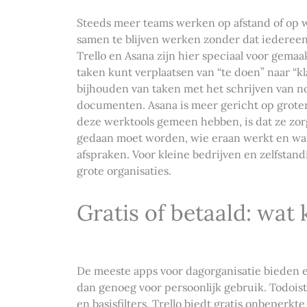
Steeds meer teams werken op afstand of op 
samen te blijven werken zonder dat iedereen 
Trello en Asana zijn hier speciaal voor gema
taken kunt verplaatsen van “te doen” naar “k
bijhouden van taken met het schrijven van no
documenten. Asana is meer gericht op grote
deze werktools gemeen hebben, is dat ze zorg
gedaan moet worden, wie eraan werkt en wan
afspraken. Voor kleine bedrijven en zelfstand
grote organisaties.
Gratis of betaald: wat k
De meeste apps voor dagorganisatie bieden een
dan genoeg voor persoonlijk gebruik. Todoist 
en basisfilters. Trello biedt gratis onbeperkt