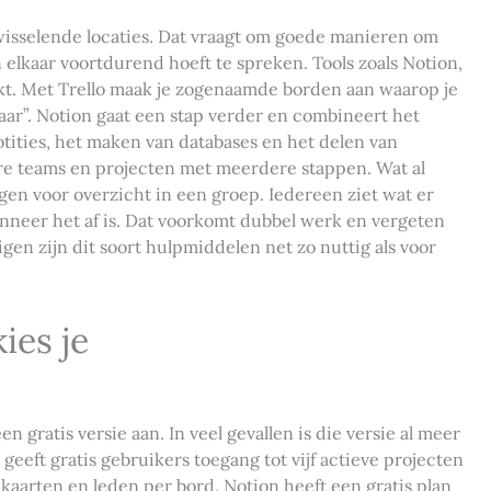
wisselende locaties. Dat vraagt om goede manieren om
elkaar voortdurend hoeft te spreken. Tools zoals Notion,
akt. Met Trello maak je zogenaamde borden aan waarop je
laar”. Notion gaat een stap verder en combineert het
tities, het maken van databases en het delen van
re teams en projecten met meerdere stappen. Wat al
en voor overzicht in een groep. Iedereen ziet wat er
neer het af is. Dat voorkomt dubbel werk en vergeten
igen zijn dit soort hulpmiddelen net zo nuttig als voor
ies je
 gratis versie aan. In veel gevallen is die versie al meer
geeft gratis gebruikers toegang tot vijf actieve projecten
e kaarten en leden per bord. Notion heeft een gratis plan