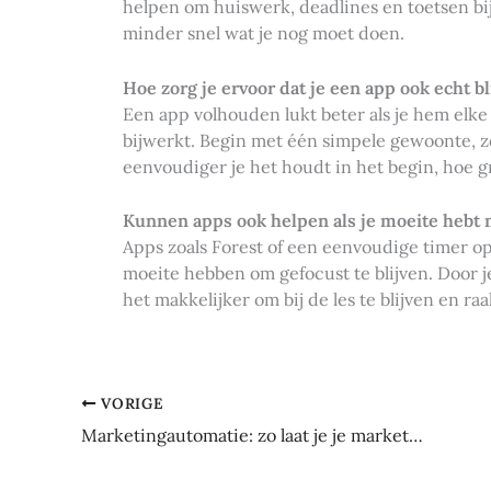
helpen om huiswerk, deadlines en toetsen bij 
minder snel wat je nog moet doen.
Hoe zorg je ervoor dat je een app ook echt bl
Een app volhouden lukt beter als je hem elke
bijwerkt. Begin met één simpele gewoonte, zo
eenvoudiger je het houdt in het begin, hoe gr
Kunnen apps ook helpen als je moeite hebt 
Apps zoals Forest of een eenvoudige timer 
moeite hebben om gefocust te blijven. Door j
het makkelijker om bij de les te blijven en raa
VORIGE
Marketingautomatie: zo laat je je marketing voor je werken