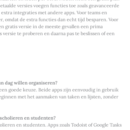
 Betaalde versies voegen functies toe zoals geavanceerde
n extra integraties met andere apps. Voor teams en
, omdat de extra functies dan echt tijd besparen. Voor
en gratis versie in de meeste gevallen een prima
is versie te proberen en daarna pas te beslissen of een
un dag willen organiseren?
 een goede keuze. Beide apps zijn eenvoudig in gebruik
beginnen met het aanmaken van taken en lijsten, zonder
 scholieren en studenten?
lieren en studenten. Apps zoals Todoist of Google Tasks