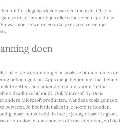
ken uit het dagelijks leven van veel mensen. Of je nu
ganiseren, er is voor bijna elke situatie een app die je
 En wat moet je weten voordat je er zomaar eentje
en.
lanning doen
ijk plan. Ze werken dingen af zoals ze binnenkomen en
weinig hebben gedaan. Apps die je helpen met taakbeheer
 plek te zetten. Een bekende tool hiervoor is Todoist,
elt en deadlines bijhoudt. Ook Microsoft To Do is
met andere Microsoft producten. Wat deze tools gemeen
te bewaren. Je hoeft niet alles in je hoofd te houden,
udig, maar het verschil in hoe je je dag ervaart is groot.
vaker hun doelen dan mensen die dat niet doen, zo blijkt