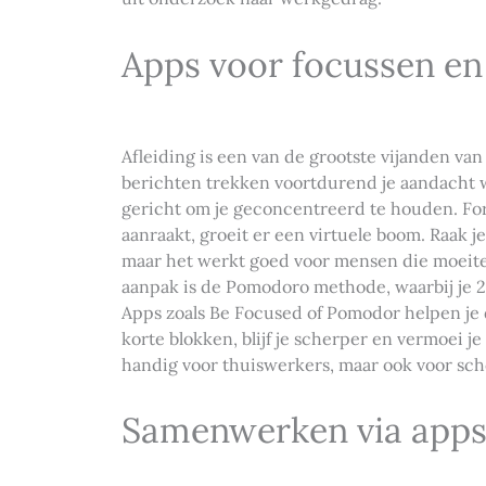
Apps voor focussen en
Afleiding is een van de grootste vijanden v
berichten trekken voortdurend je aandacht we
gericht om je geconcentreerd te houden. Fore
aanraakt, groeit er een virtuele boom. Raak j
maar het werkt goed voor mensen die moeit
aanpak is de Pomodoro methode, waarbij je 
Apps zoals Be Focused of Pomodor helpen je 
korte blokken, blijf je scherper en vermoei je
handig voor thuiswerkers, maar ook voor scho
Samenwerken via apps