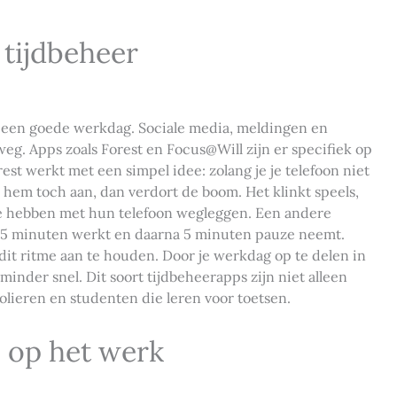
 tijdbeheer
an een goede werkdag. Sociale media, meldingen en
g. Apps zoals Forest en Focus@Will zijn er specifiek op
st werkt met een simpel idee: zolang je je telefoon niet
e hem toch aan, dan verdort de boom. Het klinkt speels,
e hebben met hun telefoon wegleggen. Een andere
25 minuten werkt en daarna 5 minuten pauze neemt.
dit ritme aan te houden. Door je werkdag op te delen in
 minder snel. Dit soort tijdbeheerapps zijn niet alleen
lieren en studenten die leren voor toetsen.
 op het werk