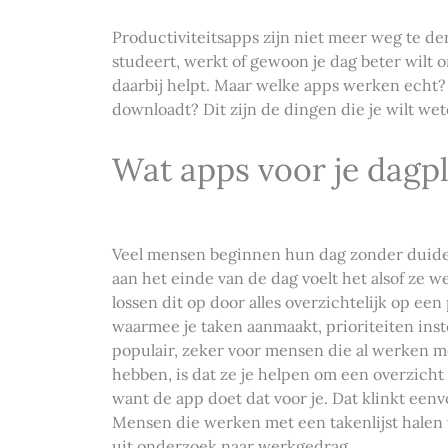
Productiviteitsapps zijn niet meer weg te den
studeert, werkt of gewoon je dag beter wilt or
daarbij helpt. Maar welke apps werken echt?
downloadt? Dit zijn de dingen die je wilt wet
Wat apps voor je dagp
Veel mensen beginnen hun dag zonder duidel
aan het einde van de dag voelt het alsof ze 
lossen dit op door alles overzichtelijk op een
waarmee je taken aanmaakt, prioriteiten inst
populair, zeker voor mensen die al werken 
hebben, is dat ze je helpen om een overzicht 
want de app doet dat voor je. Dat klinkt eenvo
Mensen die werken met een takenlijst halen 
uit onderzoek naar werkgedrag.