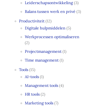
Leiderschapsontwikkeling
(3)
Balans tussen werk en privé
(3)
Productiviteit
(12)
Digitale hulpmiddelen
(5)
Werkprocessen optimaliseren
(2)
Projectmanagement
(1)
Time management
(1)
Tools
(15)
AI-tools
(1)
Management tools
(4)
HR tools
(2)
Marketing tools
(7)