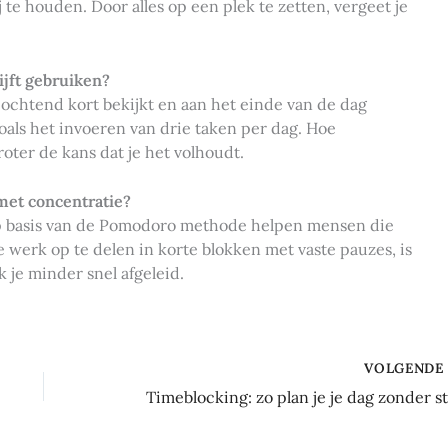
te houden. Door alles op een plek te zetten, vergeet je
ijft gebruiken?
 ochtend kort bekijkt en aan het einde van de dag
als het invoeren van drie taken per dag. Hoe
oter de kans dat je het volhoudt.
met concentratie?
op basis van de Pomodoro methode helpen mensen die
e werk op te delen in korte blokken met vaste pauzes, is
k je minder snel afgeleid.
VOLGEND