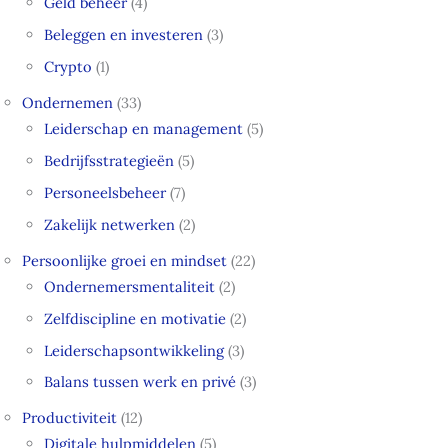
Geld beheer
(4)
Beleggen en investeren
(3)
Crypto
(1)
Ondernemen
(33)
Leiderschap en management
(5)
Bedrijfsstrategieën
(5)
Personeelsbeheer
(7)
Zakelijk netwerken
(2)
Persoonlijke groei en mindset
(22)
Ondernemersmentaliteit
(2)
Zelfdiscipline en motivatie
(2)
Leiderschapsontwikkeling
(3)
Balans tussen werk en privé
(3)
Productiviteit
(12)
Digitale hulpmiddelen
(5)