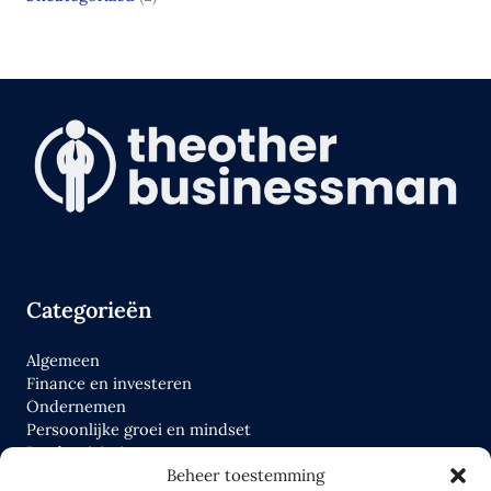
Categorieën
Algemeen
Finance en investeren
Ondernemen
Persoonlijke groei en mindset
Productiviteit
Tools
Beheer toestemming