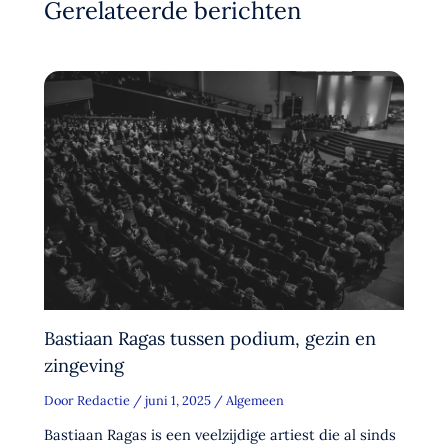
Gerelateerde berichten
Bastiaan Ragas tussen podium, gezin en
zingeving
Door
Redactie
/
juni 1, 2025
/
Algemeen
Bastiaan Ragas is een veelzijdige artiest die al sinds