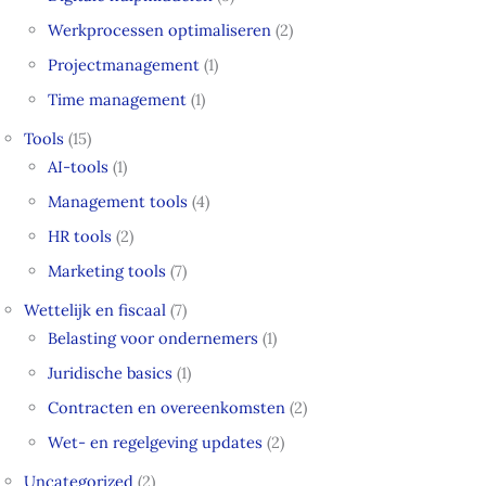
Werkprocessen optimaliseren
(2)
Projectmanagement
(1)
Time management
(1)
Tools
(15)
AI-tools
(1)
Management tools
(4)
HR tools
(2)
Marketing tools
(7)
Wettelijk en fiscaal
(7)
Belasting voor ondernemers
(1)
Juridische basics
(1)
Contracten en overeenkomsten
(2)
Wet- en regelgeving updates
(2)
Uncategorized
(2)