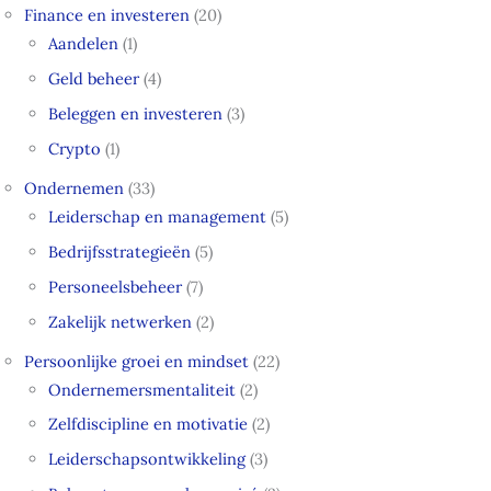
Finance en investeren
(20)
Aandelen
(1)
Geld beheer
(4)
Beleggen en investeren
(3)
Crypto
(1)
Ondernemen
(33)
Leiderschap en management
(5)
Bedrijfsstrategieën
(5)
Personeelsbeheer
(7)
Zakelijk netwerken
(2)
Persoonlijke groei en mindset
(22)
Ondernemersmentaliteit
(2)
Zelfdiscipline en motivatie
(2)
Leiderschapsontwikkeling
(3)