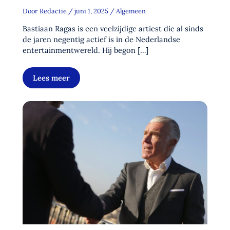
Door
Redactie
/
juni 1, 2025
/
Algemeen
Bastiaan Ragas is een veelzijdige artiest die al sinds
de jaren negentig actief is in de Nederlandse
entertainmentwereld. Hij begon […]
Lees meer