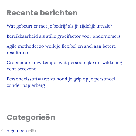
Recente berichten
Wat gebeurt er met je bedrijf als jij tijdelijk uitvalt?
Bereikbaarheid als stille groeifactor voor ondernemers
Agile methode: zo werk je flexibel en snel aan betere
resultaten
Groeien op jouw tempo: wat persoonlijke ontwikkeling
écht betekent
Personeelssoftware: zo houd je grip op je personeel
zonder papierberg
Categorieën
Algemeen
(68)