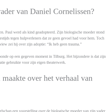
vader van Daniel Cornelissen?
en. Paul werd als kind geadopteerd. Zijn biologische moeder stond
destijds tegen hulpverleners dat ze geen gevoel had voor hem. Toch
rview zei hij over zijn adoptie: “Ik heb geen trauma.”
onde op een gegeven moment in Tilburg. Het bijzondere is dat zijn
atie gebruikte voor zijn eigen theaterwerk.
l maakte over het verhaal van
elschap een voorstelling over de biologische moeder van zijn vader