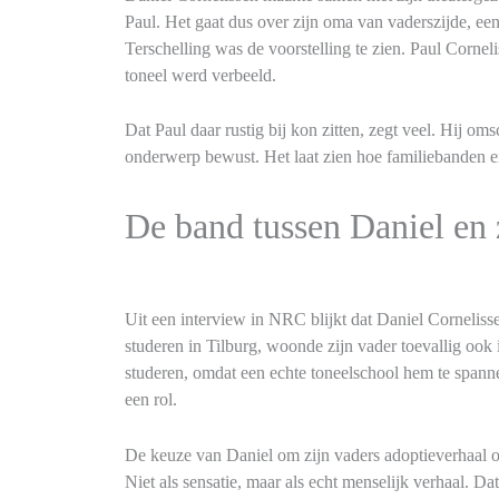
Paul. Het gaat dus over zijn oma van vaderszijde, een
Terschelling was de voorstelling te zien. Paul Corneli
toneel werd verbeeld.
Dat Paul daar rustig bij kon zitten, zegt veel. Hij om
onderwerp bewust. Het laat zien hoe familiebanden e
De band tussen Daniel en 
Uit een interview in NRC blijkt dat Daniel Cornelis
studeren in Tilburg, woonde zijn vader toevallig ook 
studeren, omdat een echte toneelschool hem te spann
een rol.
De keuze van Daniel om zijn vaders adoptieverhaal op h
Niet als sensatie, maar als echt menselijk verhaal. Dat