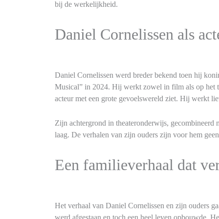
bij de werkelijkheid.
Daniel Cornelissen als act
Daniel Cornelissen werd breder bekend toen hij koni
Musical” in 2024. Hij werkt zowel in film als op het to
acteur met een grote gevoelswereld ziet. Hij werkt li
Zijn achtergrond in theateronderwijs, gecombineerd me
laag. De verhalen van zijn ouders zijn voor hem geen
Een familieverhaal dat ve
Het verhaal van Daniel Cornelissen en zijn ouders g
werd afgestaan en toch een heel leven opbouwde. Het