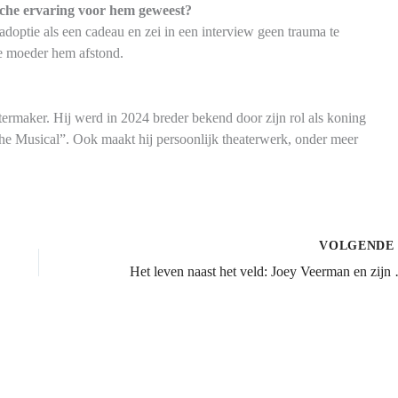
sche ervaring voor hem geweest?
adoptie als een cadeau en zei in een interview geen trauma te
he moeder hem afstond.
termaker. Hij werd in 2024 breder bekend door zijn rol als koning
the Musical”. Ook maakt hij persoonlijk theaterwerk, onder meer
VOLGEND
Het leven naast he