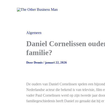
Ga
naar
de
inhoud
Algemeen
Daniel Cornelissen ouder
familie?
Door
Dennis
/
januari 22, 2026
De ouders van Daniel Cornelissen spelen een bijzonde
Nederlandse acteur die bekend is van televisie, film e
vader Paul Cornelissen werd op zijn tweede jaar door
familiegeschiedenis heeft Daniel zo geraakt dat hij er