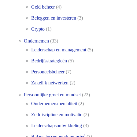
Geld beheer
(4)
Beleggen en investeren
(3)
Crypto
(1)
Ondernemen
(33)
Leiderschap en management
(5)
Bedrijfsstrategieën
(5)
Personeelsbeheer
(7)
Zakelijk netwerken
(2)
Persoonlijke groei en mindset
(22)
Ondernemersmentaliteit
(2)
Zelfdiscipline en motivatie
(2)
Leiderschapsontwikkeling
(3)
Balans tussen werk en privé
(3)