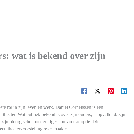
s: wat is bekend over zijn
re rol in zijn leven en werk. Daniel Cornelissen is een
n theater. Wat publiek bekend is over zijn ouders, is opvallend: zijn
 zijn biologische moeder afgestaan voor adoptie. Die
 een theatervoorstelling over maakte.