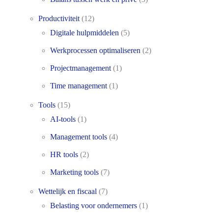
Productiviteit
(12)
Digitale hulpmiddelen
(5)
Werkprocessen optimaliseren
(2)
Projectmanagement
(1)
Time management
(1)
Tools
(15)
AI-tools
(1)
Management tools
(4)
HR tools
(2)
Marketing tools
(7)
Wettelijk en fiscaal
(7)
Belasting voor ondernemers
(1)