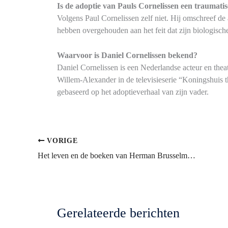
Is de adoptie van Pauls Cornelissen een traumati
Volgens Paul Cornelissen zelf niet. Hij omschreef de 
hebben overgehouden aan het feit dat zijn biologisc
Waarvoor is Daniel Cornelissen bekend?
Daniel Cornelissen is een Nederlandse acteur en thea
Willem-Alexander in de televisieserie “Koningshuis 
gebaseerd op het adoptieverhaal van zijn vader.
VORIGE
Het leven en de boeken van Herman Brusselmans en zijn zoontje Roman
Gerelateerde berichten