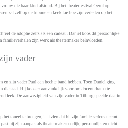
 vrouw die haar kind afstond. Bij het theaterfestival Oerol op
ssen zat zelf op de tribune en keek toe hoe zijn verleden op het
schreef de adoptie zelfs als een cadeau. Daniel koos dit persoonlijke
n familieverhalen zijn werk als theatermaker beïnvloeden.
zijn vader
sen en zijn vader Paul een hechte band hebben. Toen Daniel ging
in die stad. Hij koos er aanvankelijk voor om docent drama te
end leek. De aanwezigheid van zijn vader in Tilburg speelde daarin
et toneel te brengen, laat zien dat hij zijn familie serieus neemt.
 past bij zijn aanpak als theatermaker: eerlijk, persoonlijk en dicht