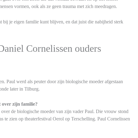
 mensen vormen, ook als ze geen trauma met zich meedragen.
 bij je eigen familie kunt blijven, en dat juist die nabijheid sterk
Daniel Cornelissen ouders
n. Paul werd als peuter door zijn biologische moeder afgestaan
nde later in Tilburg.
 over zijn familie?
g over de biologische moeder van zijn vader Paul. Die vrouw stond
s te zien op theaterfestival Oerol op Terschelling. Paul Cornelissen