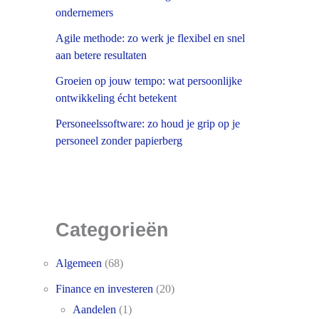
ondernemers
Agile methode: zo werk je flexibel en snel
aan betere resultaten
Groeien op jouw tempo: wat persoonlijke
ontwikkeling écht betekent
Personeelssoftware: zo houd je grip op je
personeel zonder papierberg
Categorieën
Algemeen
(68)
Finance en investeren
(20)
Aandelen
(1)