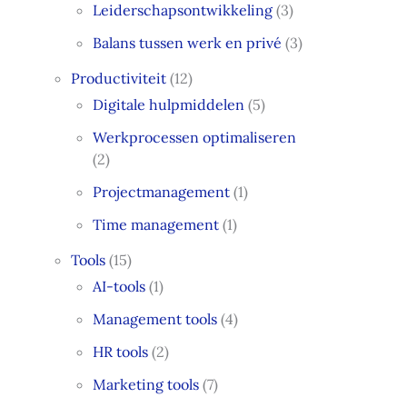
Leiderschapsontwikkeling
(3)
Balans tussen werk en privé
(3)
Productiviteit
(12)
Digitale hulpmiddelen
(5)
Werkprocessen optimaliseren
(2)
Projectmanagement
(1)
Time management
(1)
Tools
(15)
AI-tools
(1)
Management tools
(4)
HR tools
(2)
Marketing tools
(7)