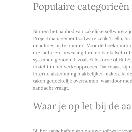
Populaire categorieën 
Binnen het aanbod van zakelijke software zij
Projectmanagementsoftware zoals Trello, As
deadlines bij te houden. Voor de boekhouding
die facturen, btw-aangiften en bankafschri
systemen genoemd, zoals Salesforce of HubSp
inzicht in het verkoopproces. Daarnaast zijn
interne afstemming makkelijker maken. Al 
taken gedeeltelijk overnemen, waardoor med
aandacht vraagt.
Waar je op let bij de 
Bij het aanschaffen van nieuwe software voor j