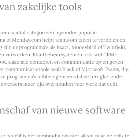
van zakelijke tools
n een aantal categorieën bijzonder populair.
ana of Monday.com helpt teams om taken te verdelen en
 zijn er programma’s als Exact, Moneybird of Twinfield,
ften verwerken. Klantbeheersystemen, ook wel CRM-
ot, slaan alle contacten en communicatie op en geven
 er communicatietools zoals Slack of Microsoft Teams, die
deze programma’s hebben gemeen dat ze terugkerende
ewerkers meer tijd overhouden voor werk dat echt
aanschaf van nieuwe software
e bedrijf is het verstandig om niet alleen naar de prijs te