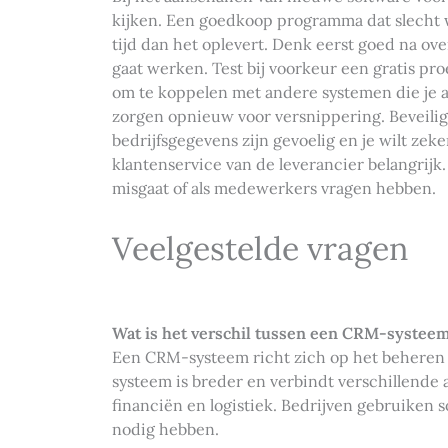
kijken. Een goedkoop programma dat slecht we
tijd dan het oplevert. Denk eerst goed na ove
gaat werken. Test bij voorkeur een gratis pro
om te koppelen met andere systemen die je al 
zorgen opnieuw voor versnippering. Beveilig
bedrijfsgegevens zijn gevoelig en je wilt zeke
klantenservice van de leverancier belangrijk.
misgaat of als medewerkers vragen hebben.
Veelgestelde vragen
Wat is het verschil tussen een CRM-syste
Een CRM-systeem richt zich op het beheren 
systeem is breder en verbindt verschillende a
financiën en logistiek. Bedrijven gebruiken s
nodig hebben.