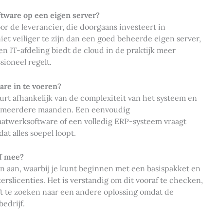
ftware op een eigen server?
 de leverancier, die doorgaans investeert in
iet veiliger te zijn dan een goed beheerde eigen server,
en IT-afdeling biedt de cloud in de praktijk meer
ioneel regelt.
are in te voeren?
urt afhankelijk van de complexiteit van het systeem en
ot meerdere maanden. Een eenvoudig
aatwerksoftware of een volledig ERP-systeem vraagt
at alles soepel loopt.
jf mee?
n aan, waarbij je kunt beginnen met een basispakket en
kerslicenties. Het is verstandig om dit vooraf te checken,
ft te zoeken naar een andere oplossing omdat de
edrijf.