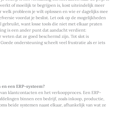
rkt of moeilijk te begrijpen is, kost uiteindelijk meer
r welk probleem je wilt oplossen en wie er dagelijks mee
efversie voordat je beslist. Let ook op de mogelijkheden
gebruikt, want losse tools die niet met elkaar praten
ing is een ander punt dat aandacht verdient:
r weten dat ze goed beschermd zijn. Tot slot is
 Goede ondersteuning scheelt veel frustratie als er iets
em en een ERP-systeem?
van klantcontacten en het verkoopproces. Een ERP-
fdelingen binnen een bedrijf, zoals inkoop, productie,
oms beide systemen naast elkaar, afhankelijk van wat ze