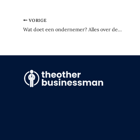
VORIGE
Wat doet een ondernemer? Alles over de rol, taken en uitdagingen