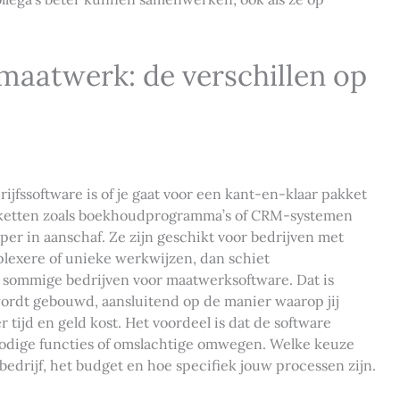
maatwerk: de verschillen op
rijfssoftware is of je gaat voor een kant-en-klaar pakket
akketten zoals boekhoudprogramma’s of CRM-systemen
per in aanschaf. Ze zijn geschikt voor bedrijven met
lexere of unieke werkwijzen, dan schiet
n sommige bedrijven voor maatwerksoftware. Dat is
wordt gebouwd, aansluitend op de manier waarop jij
 tijd en geld kost. Het voordeel is dat de software
rbodige functies of omslachtige omwegen. Welke keuze
 bedrijf, het budget en hoe specifiek jouw processen zijn.