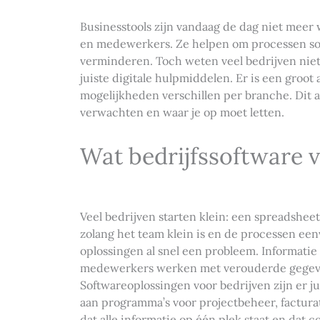
Businesstools zijn vandaag de dag niet meer
en medewerkers. Ze helpen om processen soep
verminderen. Toch weten veel bedrijven niet
juiste digitale hulpmiddelen. Er is een groot
mogelijkheden verschillen per branche. Dit ar
verwachten en waar je op moet letten.
Wat bedrijfssoftware 
Veel bedrijven starten klein: een spreadshee
zolang het team klein is en de processen eenv
oplossingen al snel een probleem. Informatie
medewerkers werken met verouderde gegeven
Softwareoplossingen voor bedrijven zijn er j
aan programma’s voor projectbeheer, factura
dat alle informatie op één plek staat en dat 