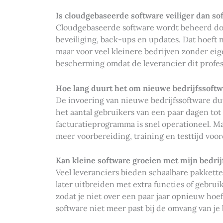
Is cloudgebaseerde software veiliger dan so
Cloudgebaseerde software wordt beheerd door
beveiliging, back-ups en updates. Dat hoeft n
maar voor veel kleinere bedrijven zonder eig
bescherming omdat de leverancier dit profess
Hoe lang duurt het om nieuwe bedrijfssoftw
De invoering van nieuwe bedrijfssoftware du
het aantal gebruikers van een paar dagen t
facturatieprogramma is snel operationeel. M
meer voorbereiding, training en testtijd voord
Kan kleine software groeien met mijn bedri
Veel leveranciers bieden schaalbare pakkette
later uitbreiden met extra functies of gebrui
zodat je niet over een paar jaar opnieuw hoe
software niet meer past bij de omvang van je b