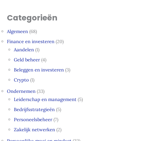
Categorieën
Algemeen
(68)
Finance en investeren
(20)
Aandelen
(1)
Geld beheer
(4)
Beleggen en investeren
(3)
Crypto
(1)
Ondernemen
(33)
Leiderschap en management
(5)
Bedrijfsstrategieën
(5)
Personeelsbeheer
(7)
Zakelijk netwerken
(2)
Persoonlijke groei en mindset
(22)