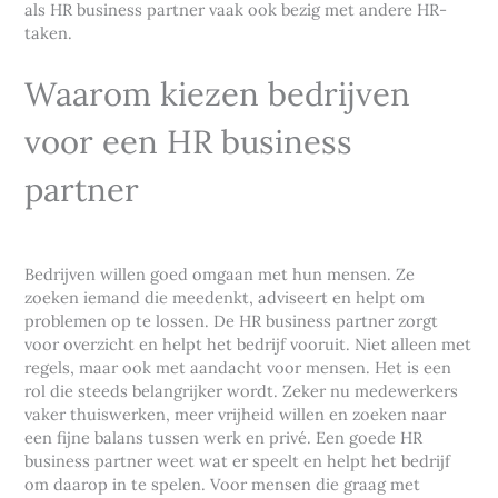
als HR business partner vaak ook bezig met andere HR-
taken.
Waarom kiezen bedrijven
voor een HR business
partner
Bedrijven willen goed omgaan met hun mensen. Ze
zoeken iemand die meedenkt, adviseert en helpt om
problemen op te lossen. De HR business partner zorgt
voor overzicht en helpt het bedrijf vooruit. Niet alleen met
regels, maar ook met aandacht voor mensen. Het is een
rol die steeds belangrijker wordt. Zeker nu medewerkers
vaker thuiswerken, meer vrijheid willen en zoeken naar
een fijne balans tussen werk en privé. Een goede HR
business partner weet wat er speelt en helpt het bedrijf
om daarop in te spelen. Voor mensen die graag met