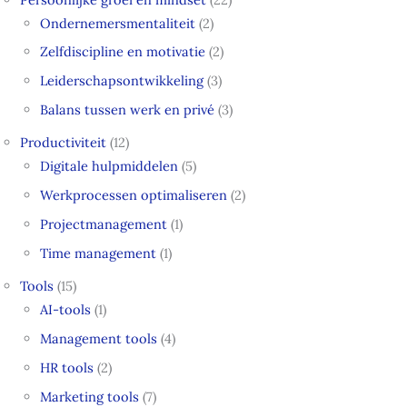
Ondernemersmentaliteit
(2)
Zelfdiscipline en motivatie
(2)
Leiderschapsontwikkeling
(3)
Balans tussen werk en privé
(3)
Productiviteit
(12)
Digitale hulpmiddelen
(5)
Werkprocessen optimaliseren
(2)
Projectmanagement
(1)
Time management
(1)
Tools
(15)
AI-tools
(1)
Management tools
(4)
HR tools
(2)
Marketing tools
(7)