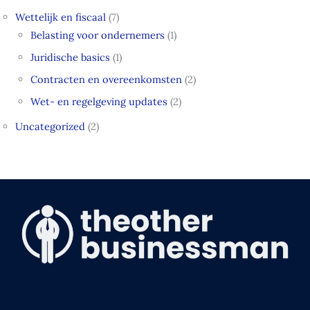
Wettelijk en fiscaal
(7)
Belasting voor ondernemers
(1)
Juridische basics
(1)
Contracten en overeenkomsten
(2)
Wet- en regelgeving updates
(2)
Uncategorized
(2)