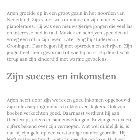
Arjen groeide op in een groot gezin in het noorden van
Nederland. Zijn vader was dominee en zijn moeder was
pianolerares. Hij was een nieuwsgierige jongen die veel las
en interesse had in taal. Muziek en schrijven speelden al
vroeg een rol in zijn leven. Later ging hij studeren in
Groningen. Daar begon hij met optreden en schrijven. Zijn
jeugd heeft hem gevormd tot wie hij nu is. Hij denkt vaak
terug aan zijn kindertijd met warme gevoelens.
Zijn succes en inkomsten
Arjen heeft door zijn werk een goed inkomen opgebouwd.
Zijn televisieprogramma’s trokken veel kijkers. Ook zijn
boeken verkochten goed. Daarnaast verdient hij aan
theateroptredens en samenwerkingen. Er zijn geen exacte
cijfers bekend over zijn vermogen. Wat wel duidelijk is, is
dat hij zijn geld op een verstandige manier gebruikt. Hij
leeft rustig en houdt niet van overdreven luxe. Hij kiest