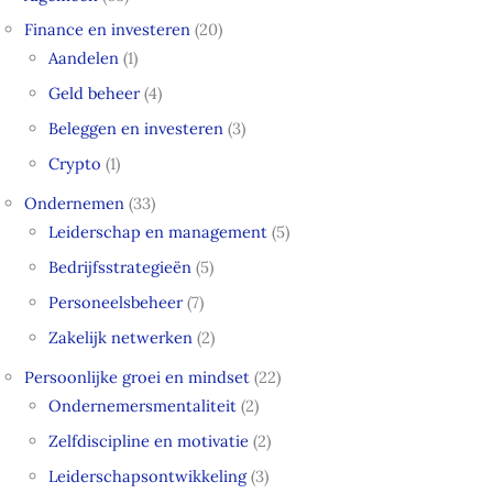
Finance en investeren
(20)
Aandelen
(1)
Geld beheer
(4)
Beleggen en investeren
(3)
Crypto
(1)
Ondernemen
(33)
Leiderschap en management
(5)
Bedrijfsstrategieën
(5)
Personeelsbeheer
(7)
Zakelijk netwerken
(2)
Persoonlijke groei en mindset
(22)
Ondernemersmentaliteit
(2)
Zelfdiscipline en motivatie
(2)
Leiderschapsontwikkeling
(3)