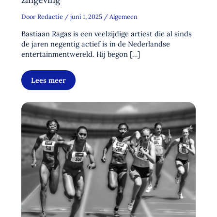
Door
Redactie
/
juni 1, 2025
/
Algemeen
Bastiaan Ragas is een veelzijdige artiest die al sinds
de jaren negentig actief is in de Nederlandse
entertainmentwereld. Hij begon […]
Lees meer