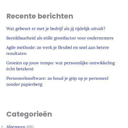
Recente berichten
Wat gebeurt er met je bedrijf als jij tijdelijk uitvalt?
Bereikbaarheid als stille groeifactor voor ondernemers
Agile methode: zo werk je flexibel en snel aan betere
resultaten
Groeien op jouw tempo: wat persoonlijke ontwikkeling
écht betekent
Personeelssoftware: zo houd je grip op je personeel
zonder papierberg
Categorieën
Algemeen
(68)