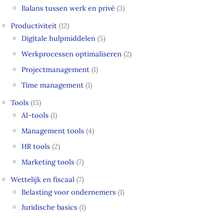
Balans tussen werk en privé
(3)
Productiviteit
(12)
Digitale hulpmiddelen
(5)
Werkprocessen optimaliseren
(2)
Projectmanagement
(1)
Time management
(1)
Tools
(15)
AI-tools
(1)
Management tools
(4)
HR tools
(2)
Marketing tools
(7)
Wettelijk en fiscaal
(7)
Belasting voor ondernemers
(1)
Juridische basics
(1)