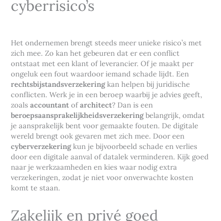
cyberrisico’s
Het ondernemen brengt steeds meer unieke risico’s met
zich mee. Zo kan het gebeuren dat er een conflict
ontstaat met een klant of leverancier. Of je maakt per
ongeluk een fout waardoor iemand schade lijdt. Een
rechtsbijstandsverzekering
kan helpen bij juridische
conflicten. Werk je in een beroep waarbij je advies geeft,
zoals
accountant
of
architect
? Dan is een
beroepsaansprakelijkheidsverzekering
belangrijk, omdat
je aansprakelijk bent voor gemaakte fouten. De digitale
wereld brengt ook gevaren met zich mee. Door een
cyberverzekering
kun je bijvoorbeeld schade en verlies
door een digitale aanval of datalek verminderen. Kijk goed
naar je werkzaamheden en kies waar nodig extra
verzekeringen, zodat je niet voor onverwachte kosten
komt te staan.
Zakelijk en privé goed