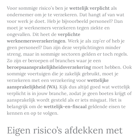
Voor sommige risico’s ben je
wettelijk verplicht
als
ondernemer om je te verzekeren. Dat hangt af van wat
voor werk je doet. Heb je bijvoorbeeld personeel? Dan
moet je werknemers verzekeren tegen ziekte en
ongevallen. Dit heet de
verplichte
werknemersverzekeringen
. Werk je als zzp’er of heb je
geen personeel? Dan zijn deze verplichtingen minder
streng, maar in sommige sectoren gelden er toch regels.
Zo zijn er beroepen of branches waar je een
beroepsaansprakelijkheidsverzekering
moet hebben. Ook
sommige voertuigen die je zakelijk gebruikt, moet je
verzekeren met een verzekering voor
wettelijke
aansprakelijkheid (WA)
. Kijk dus altijd goed wat wettelijk
verplicht is in jouw branche, zodat je geen boetes krijgt of
aansprakelijk wordt gesteld als er iets misgaat. Het is
belangrijk om de
wettelijk-en-fiscaal
geldende eisen te
kennen en op te volgen.
Eigen risico’s afdekken met