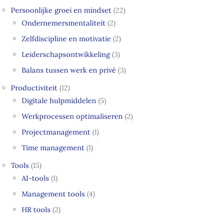
Persoonlijke groei en mindset
(22)
Ondernemersmentaliteit
(2)
Zelfdiscipline en motivatie
(2)
Leiderschapsontwikkeling
(3)
Balans tussen werk en privé
(3)
Productiviteit
(12)
Digitale hulpmiddelen
(5)
Werkprocessen optimaliseren
(2)
Projectmanagement
(1)
Time management
(1)
Tools
(15)
AI-tools
(1)
Management tools
(4)
HR tools
(2)