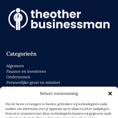
Categorieën
Algemeen
Finance en investeren
Ondernemen
Persoonlijke groei en mindset
Productiviteit
Beheer toestemming
Tools
Wettelijk en fiscaal
Om de beste ervaringen te bieden, gebruiken wij technologieën zoals
cookies om informatie over je apparaat op te slaan en/of te raadplegen.
Links
Door in te stemmen met deze technologieën kunnen wij gegevens zoals