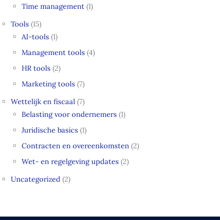
Time management
(1)
Tools
(15)
AI-tools
(1)
Management tools
(4)
HR tools
(2)
Marketing tools
(7)
Wettelijk en fiscaal
(7)
Belasting voor ondernemers
(1)
Juridische basics
(1)
Contracten en overeenkomsten
(2)
Wet- en regelgeving updates
(2)
Uncategorized
(2)