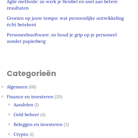
Agile methode: zo werk je flexibel en snel aan betere
resultaten
Groeien op jouw tempo: wat persoonlijke ontwikkeling
écht betekent
Personeelssoftware: zo houd je grip op je personeel
zonder papierberg
Categorieën
Algemeen
(68)
Finance en investeren
(20)
Aandelen
(1)
Geld beheer
(4)
Beleggen en investeren
(3)
Crypto
(1)