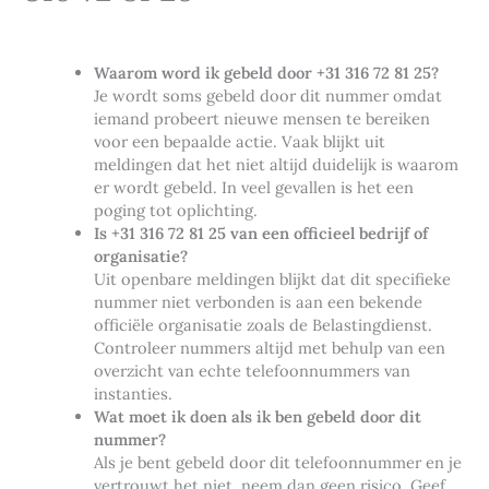
Waarom word ik gebeld door +31 316 72 81 25?
Je wordt soms gebeld door dit nummer omdat
iemand probeert nieuwe mensen te bereiken
voor een bepaalde actie. Vaak blijkt uit
meldingen dat het niet altijd duidelijk is waarom
er wordt gebeld. In veel gevallen is het een
poging tot oplichting.
Is +31 316 72 81 25 van een officieel bedrijf of
organisatie?
Uit openbare meldingen blijkt dat dit specifieke
nummer niet verbonden is aan een bekende
officiële organisatie zoals de Belastingdienst.
Controleer nummers altijd met behulp van een
overzicht van echte telefoonnummers van
instanties.
Wat moet ik doen als ik ben gebeld door dit
nummer?
Als je bent gebeld door dit telefoonnummer en je
vertrouwt het niet, neem dan geen risico. Geef