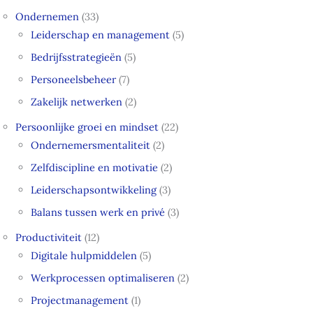
Ondernemen
(33)
Leiderschap en management
(5)
Bedrijfsstrategieën
(5)
Personeelsbeheer
(7)
Zakelijk netwerken
(2)
Persoonlijke groei en mindset
(22)
Ondernemersmentaliteit
(2)
Zelfdiscipline en motivatie
(2)
Leiderschapsontwikkeling
(3)
Balans tussen werk en privé
(3)
Productiviteit
(12)
Digitale hulpmiddelen
(5)
Werkprocessen optimaliseren
(2)
Projectmanagement
(1)