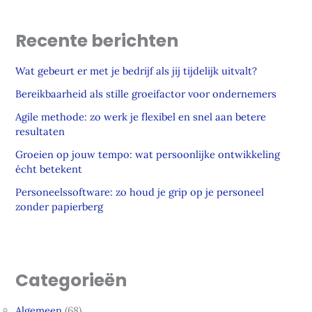
Recente berichten
Wat gebeurt er met je bedrijf als jij tijdelijk uitvalt?
Bereikbaarheid als stille groeifactor voor ondernemers
Agile methode: zo werk je flexibel en snel aan betere
resultaten
Groeien op jouw tempo: wat persoonlijke ontwikkeling
écht betekent
Personeelssoftware: zo houd je grip op je personeel
zonder papierberg
Categorieën
Algemeen
(68)