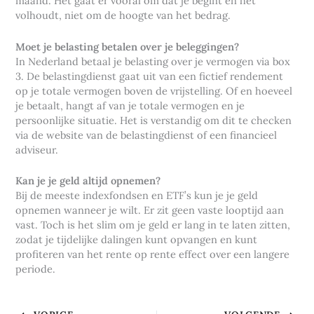
maand. Het gaat er vooral om dat je begint en het
volhoudt, niet om de hoogte van het bedrag.
Moet je belasting betalen over je beleggingen?
In Nederland betaal je belasting over je vermogen via box
3. De belastingdienst gaat uit van een fictief rendement
op je totale vermogen boven de vrijstelling. Of en hoeveel
je betaalt, hangt af van je totale vermogen en je
persoonlijke situatie. Het is verstandig om dit te checken
via de website van de belastingdienst of een financieel
adviseur.
Kan je je geld altijd opnemen?
Bij de meeste indexfondsen en ETF’s kun je je geld
opnemen wanneer je wilt. Er zit geen vaste looptijd aan
vast. Toch is het slim om je geld er lang in te laten zitten,
zodat je tijdelijke dalingen kunt opvangen en kunt
profiteren van het rente op rente effect over een langere
periode.