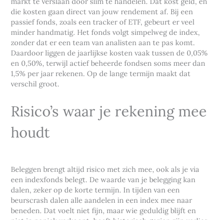
markt te verslaan door slim te handelen. Dat kost geld, en
die kosten gaan direct van jouw rendement af. Bij een
passief fonds, zoals een tracker of ETF, gebeurt er veel
minder handmatig. Het fonds volgt simpelweg de index,
zonder dat er een team van analisten aan te pas komt.
Daardoor liggen de jaarlijkse kosten vaak tussen de 0,05%
en 0,50%, terwijl actief beheerde fondsen soms meer dan
1,5% per jaar rekenen. Op de lange termijn maakt dat
verschil groot.
Risico’s waar je rekening mee
houdt
Beleggen brengt altijd risico met zich mee, ook als je via
een indexfonds belegt. De waarde van je belegging kan
dalen, zeker op de korte termijn. In tijden van een
beurscrash dalen alle aandelen in een index mee naar
beneden. Dat voelt niet fijn, maar wie geduldig blijft en