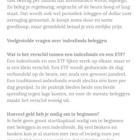
vast bedrag per maand dat automatisch wordt ingelegd.
Zo beleg je regelmatig, ongeacht of de beurs hoog of laag
staat. Dat wordt ook wel periodiek inleggen of dollar cost
averaging genoemd. Je koopt soms duur en soms
goedkoop, maar gemiddeld betaal je een eerlijke prijs.
Veelgestelde vragen over indexfonds beleggen
Wat is het verschil tussen een indexfonds en een ETF?
Een indexfonds en een ETF lijken sterk op elkaar, maar er
is een klein verschil. Een ETF wordt gedurende de dag
verhandeld op de beurs, net zoals een gewoon aandeel.
Een traditioneel indexfonds wordt slechts één keer per
dag geprijsd. In de praktijk bieden beide een brede
spreiding tegen lage kosten, en voor de meeste beleggers
maakt het verschil weinig uit.
Hoeveel geld heb je nodig om te beginnen?
Je hebt geen groot startkapitaal nodig om te beginnen
met beleggen in een indexfonds. Bij veel brokers en
banken kun je al starten met tien of twintig euro per