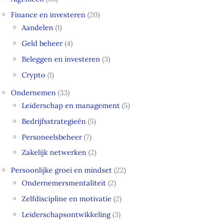
Finance en investeren
(20)
Aandelen
(1)
Geld beheer
(4)
Beleggen en investeren
(3)
Crypto
(1)
Ondernemen
(33)
Leiderschap en management
(5)
Bedrijfsstrategieën
(5)
Personeelsbeheer
(7)
Zakelijk netwerken
(2)
Persoonlijke groei en mindset
(22)
Ondernemersmentaliteit
(2)
Zelfdiscipline en motivatie
(2)
Leiderschapsontwikkeling
(3)