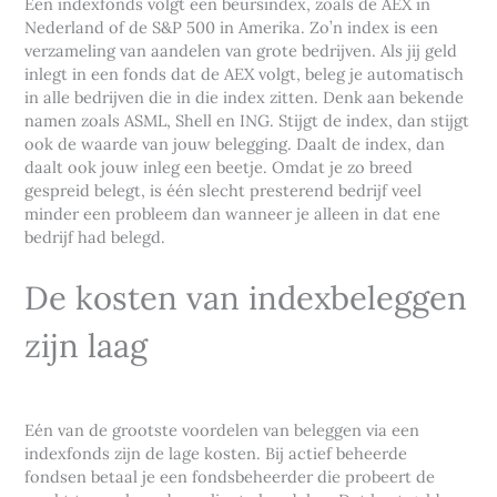
Een indexfonds volgt een beursindex, zoals de AEX in
Nederland of de S&P 500 in Amerika. Zo’n index is een
verzameling van aandelen van grote bedrijven. Als jij geld
inlegt in een fonds dat de AEX volgt, beleg je automatisch
in alle bedrijven die in die index zitten. Denk aan bekende
namen zoals ASML, Shell en ING. Stijgt de index, dan stijgt
ook de waarde van jouw belegging. Daalt de index, dan
daalt ook jouw inleg een beetje. Omdat je zo breed
gespreid belegt, is één slecht presterend bedrijf veel
minder een probleem dan wanneer je alleen in dat ene
bedrijf had belegd.
De kosten van indexbeleggen
zijn laag
Eén van de grootste voordelen van beleggen via een
indexfonds zijn de lage kosten. Bij actief beheerde
fondsen betaal je een fondsbeheerder die probeert de