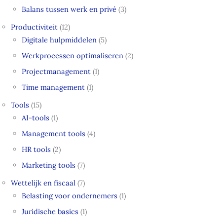
Balans tussen werk en privé
(3)
Productiviteit
(12)
Digitale hulpmiddelen
(5)
Werkprocessen optimaliseren
(2)
Projectmanagement
(1)
Time management
(1)
Tools
(15)
AI-tools
(1)
Management tools
(4)
HR tools
(2)
Marketing tools
(7)
Wettelijk en fiscaal
(7)
Belasting voor ondernemers
(1)
Juridische basics
(1)