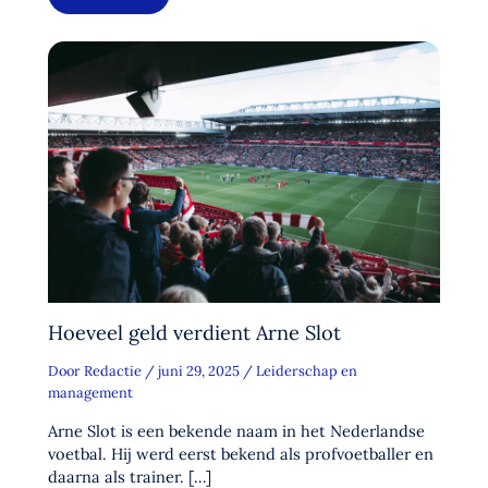
Hoeveel geld verdient Arne Slot
Door
Redactie
/
juni 29, 2025
/
Leiderschap en
management
Arne Slot is een bekende naam in het Nederlandse
voetbal. Hij werd eerst bekend als profvoetballer en
daarna als trainer. […]