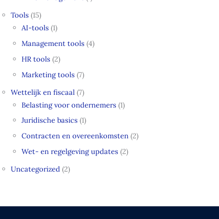
Tools
(15)
AI-tools
(1)
Management tools
(4)
HR tools
(2)
Marketing tools
(7)
Wettelijk en fiscaal
(7)
Belasting voor ondernemers
(1)
Juridische basics
(1)
Contracten en overeenkomsten
(2)
Wet- en regelgeving updates
(2)
Uncategorized
(2)