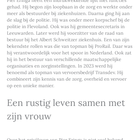
Pier Eringa heeft een indrukwekkende lijst met functies
gehad. Hij begon zijn loopbaan in de zorg en werkte onder
meer als bestuurder bij ziekenhuizen. Daarna ging hij aan
de slag bij de politie. Hij was onder meer korpschef bij de
politie in Flevoland. Ook was hij gemeentesecretaris in
Leeuwarden. Later werd hij voorzitter van de raad van
bestuur bij het Albert Schweitzer ziekenhuis. Een van zijn
bekendste rollen was die van topman bij ProRail. Daar was
hij verantwoordelijk voor het spoor in Nederland. Ook zat
hij in het bestuur van verschillende maatschappelijke
organisaties en zorginstellingen. In 2023 werd hij
benoemd als topman van vervoersbedrijf Transdev. Hij
combineert zijn kennis van de zorg, overheid en vervoer
op een unieke manier.
Een rustig leven samen met
zijn vrouw
Over het privéleven van Pier Eringa is niet veel bekend,