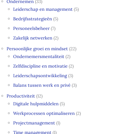
Ondernemen
(33)
Leiderschap en management
(5)
Bedrijfsstrategieën
(5)
Personeelsbeheer
(7)
Zakelijk netwerken
(2)
Persoonlijke groei en mindset
(22)
Ondernemersmentaliteit
(2)
Zelfdiscipline en motivatie
(2)
Leiderschapsontwikkeling
(3)
Balans tussen werk en privé
(3)
Productiviteit
(12)
Digitale hulpmiddelen
(5)
Werkprocessen optimaliseren
(2)
Projectmanagement
(1)
Time management
(1)